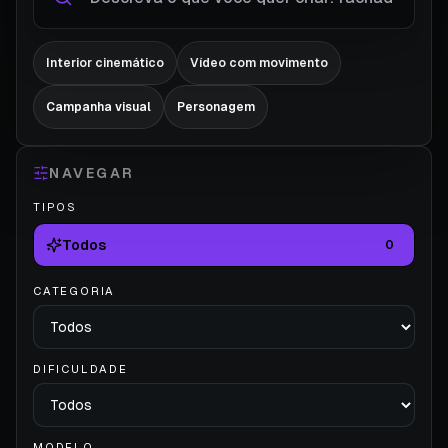
Interior cinemático
Vídeo com movimento
Campanha visual
Personagem
NAVEGAR
TIPOS
Todos
0
CATEGORIA
DIFICULDADE
MODELO