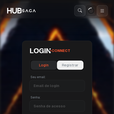
Abri
LOGIN
CONNECT
Login
Registrar
Seu email:
Senha: