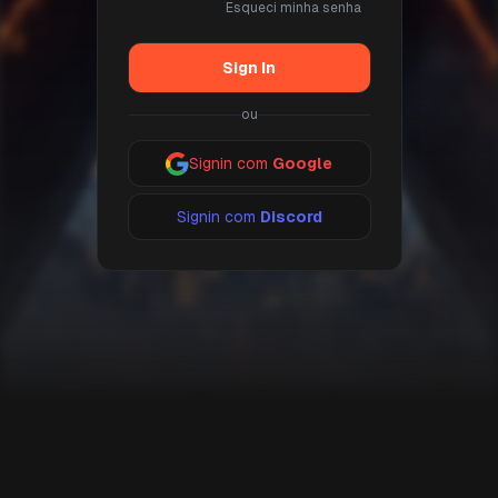
Esqueci minha senha
Sign In
ou
Signin com
Google
Signin com
Discord